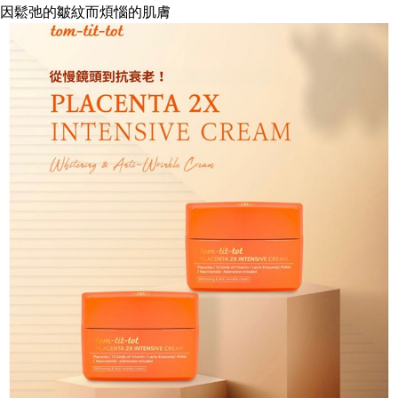
因鬆弛的皺紋而煩惱的肌膚