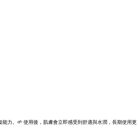
。
修復能力。🌱 使用後，肌膚會立即感受到舒適與水潤，長期使用更