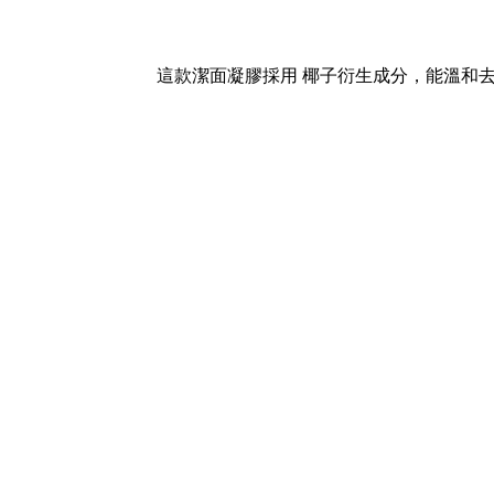
這款潔面凝膠採用 椰子衍生成分，能溫和